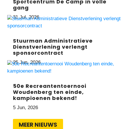
Sportcentrum De Camp in volle
gang
31 Jul, 2026
Stuurman Administratieve
Dienstverlening verlengt
sponsorcontract
25 Jun, 2026
50e Recreantentoernooi
Woudenberg ten einde,
kampioenen bekend!
5 Jun, 2026
MEER NIEUWS