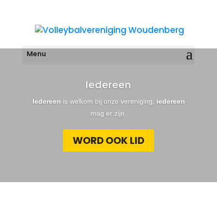
Iedereen
Iedereen
is welkom bij onze vereniging,
iedereen
mag er zijn.
WORD OOK LID